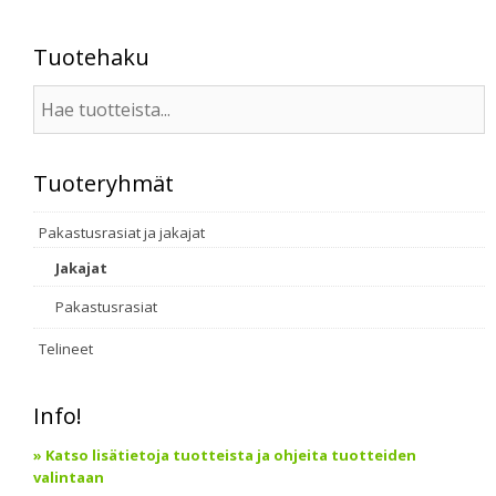
Tuotehaku
Tuoteryhmät
Pakastusrasiat ja jakajat
Jakajat
Pakastusrasiat
Telineet
Info!
» Katso lisätietoja tuotteista ja ohjeita tuotteiden
valintaan