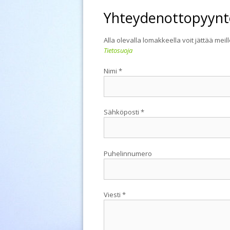
Yhteydenottopyynt
Alla olevalla lomakkeella voit jättää mei
Tietosuoja
Nimi *
Sähköposti *
Puhelinnumero
Viesti *