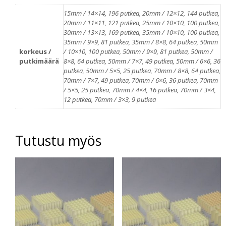
15mm / 14×14, 196 putkea, 20mm / 12×12, 144 putkea,
20mm / 11×11, 121 putkea, 25mm / 10×10, 100 putkea,
30mm / 13×13, 169 putkea, 35mm / 10×10, 100 putkea,
35mm / 9×9, 81 putkea, 35mm / 8×8, 64 putkea, 50mm
korkeus /
/ 10×10, 100 putkea, 50mm / 9×9, 81 putkea, 50mm /
putkimäärä
8×8, 64 putkea, 50mm / 7×7, 49 putkea, 50mm / 6×6, 36
putkea, 50mm / 5×5, 25 putkea, 70mm / 8×8, 64 putkea,
70mm / 7×7, 49 putkea, 70mm / 6×6, 36 putkea, 70mm
/ 5×5, 25 putkea, 70mm / 4×4, 16 putkea, 70mm / 3×4,
12 putkea, 70mm / 3×3, 9 putkea
Tutustu myös