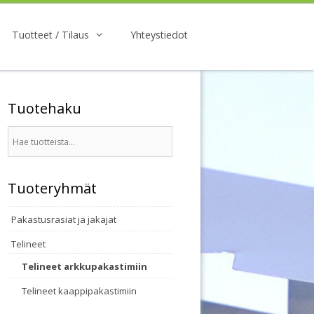
Tuotteet / Tilaus
Yhteystiedot
Tuotehaku
Tuoteryhmät
Pakastusrasiat ja jakajat
Telineet
Telineet arkkupakastimiin
Telineet kaappipakastimiin