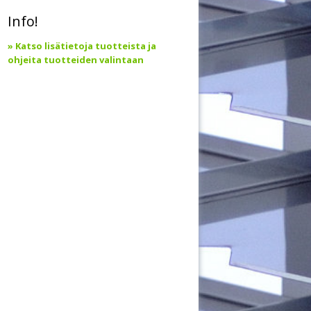
Info!
» Katso lisätietoja tuotteista ja
ohjeita tuotteiden valintaan