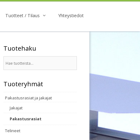
Tuotteet / Tilaus
Yhteystiedot
Tuotehaku
Tuoteryhmät
Pakastusrasiat ja jakajat
Jakajat
Pakastusrasiat
Telineet