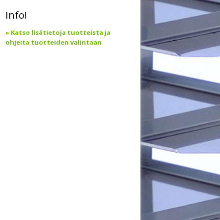
Info!
» Katso lisätietoja tuotteista ja
ohjeita tuotteiden valintaan