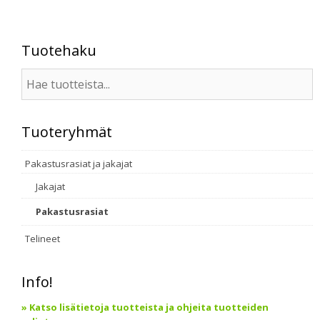
Tuotehaku
Tuoteryhmät
Pakastusrasiat ja jakajat
Jakajat
Pakastusrasiat
Telineet
Info!
» Katso lisätietoja tuotteista ja ohjeita tuotteiden